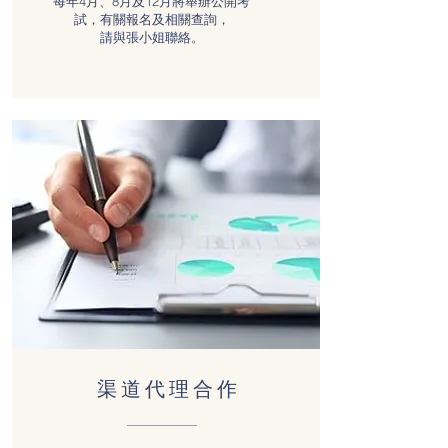
每年4月、8月及12月將舉辦公開考
試，有關報名及相關查詢，
請與張小姐聯絡。
渠道代理合作