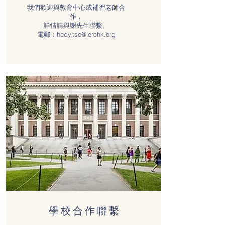
我們歡迎與教育中心或補習老師合
作，
詳情請與謝先生聯繫。
電郵：
hedy.tse@ierchk.org
學校合作聯繫