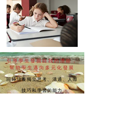
引導學生發掘自我的潛能，
幫助學生邁向多元化發展
同時培養獨立思考、溝通、人際
技巧和學習的能力
聯絡資料：