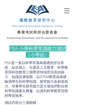
國際教育研究中心
International Education Research Center
專業考試與評估委員會
Professional Examination and Accessment Committee
PSA 小學科學常識能力測試
（小學組）
PSA是一套以科學常識為基礎的評估系
統，結合個人、社會及人文教育、科學教
育與科技教育三個學習領域所涉及的能
力、知識及價值觀，以STEM教育為基礎，
驗測學生的科學知識、探究能力及創造能
力。培養學生探究能力及引發他們對自然
科學知識產生興趣，以達到科學教育預期
的學習效果。
測試内容分三個範疇：