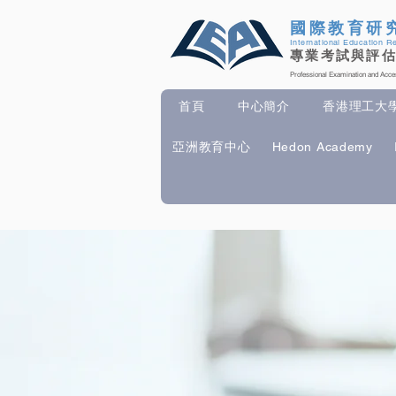
國際教育研
International Education R
專業考試與評
Professional Examination and Ac
首頁
中心簡介
香港理工大學 P
亞洲教育中心
Hedon Academy
首頁
中心簡介
香港理工大學 Pol