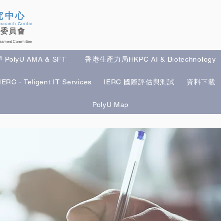
究中心
esearch Center
估委員會
cessment Committee
olyU AMA & SFT
香港生產力局HKPC AI & Biotechnology
IERC - Teligent IT Services
IERC 國際評估與測試
資料下載
yU AMA & SFT
香港生產力局HKPC AI & Biotechnology
英國
PolyU Map