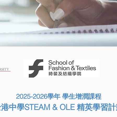
2025-2026學年 學生增潤課程
港中學STEAM & OLE 精英學習