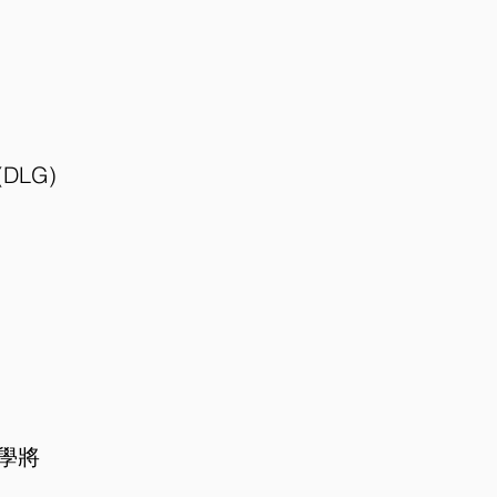
DLG)
學將