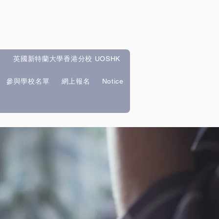
英國新特蘭大學香港分校 UOSHK
參與學校名單
網上報名
Notice
新特蘭大學香港分校 UOSHK
More