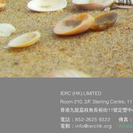
同時
IERC (HK) LIMITED
Room 210, 2/F, Sterling Centre, 
香港九龍荔枝角長裕街11號定豐中心
電話：852-2625 9322
傳真：8
電郵：
info@ierchk.org
What