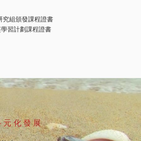
研究組頒發課程證書
E精英學習計劃課程證書
多元化發展