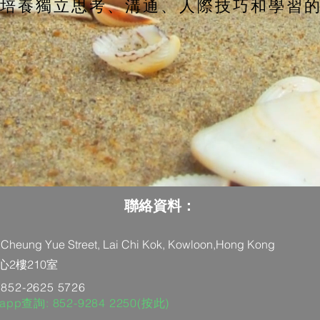
培養獨立思考、溝通、人際技巧和學習
聯絡資料：
11 Cheung Yue Street, Lai Chi Kok, Kowloon,Hong Kong
2樓210室
52-2625 5726
sapp查詢: 852-9284 2250(按此)