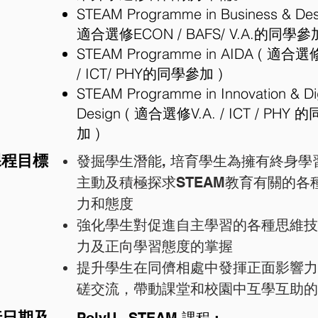
STEAM Programme in Business & Des
適合選修ECON / BAFS/ V.A.的同學參加
STEAM Programme in AIDA ( 適合選修
/ ICT/ PHY的同學參加 )
STEAM Programme in Innovation & Dig
Design ( 適合選修V.A. / ICT / PHY
加 )
課程目標
發掘學生潛能, 培育學生為擁有終身學
主動及積極探求STEAM教育有關的各
力和態度
強化學生對促進自主學習的各種思維技
力及正向學習態度的掌握
提升學生在同儕相處中發揮正面影響力
磋交流，帶動課堂和校園中互學互助的
行日期及