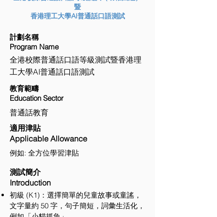
暨
香港理工大學AI普通話口語測試
計劃名稱
Program Name
全港校際普通話口語等級測試暨香港理
工大學AI普通話口語測試
教育範疇
Education Sector
普通話教育
適用津貼
Applicable Allowance
例如: 全方位學習津貼
測試簡介
Introduction
初級 (K1)：選擇簡單的兒童故事或童謠，
文字量約 50 字，句子簡短，詞彙生活化，
例如「小貓抓魚」。