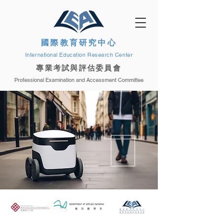
國際教育研究中心
International Education Research Center
專業考試與評估委員會
Professional Examination and Accessment Committee