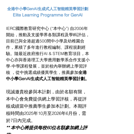
全港中小學GenAI生成式人工智能精英學習計劃
Elite Learning Programme for GenAI
IERC國際教育研究中心 (“本中心”) 自2006年
開始，推動及支援學界各類課程及學科評估，
目前已與全港超過500間中小學及幼稚園合
作，累積了多年進行教程編制、課程規劃經
驗。隨最近政府推行AI & STEM教育項目，本
中心亦與香港理工大學應用數學系合作支援小
學˴中學課程發展，並於校內舉辦網上學習評
核 ，從中挑選成績優異學生，推薦參加
全港
中小學GenAI生成式人工智能精英學習計劃。
現誠邀貴校參與本計劃，由於名額有限，
本中心會免費提供網上學習評核，再從評
核成績當中推薦學生參加本計劃。本期評
核時間由2025年10月至2026年6月份，需
於7日內完成。
** 本中心將提供每校60位名額參加網上評