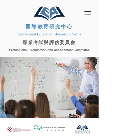
國際教育研究中心
International Education Research Center
專業考試與評估委員會
Professional Examination and Accessment Committee