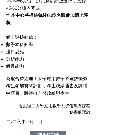
2026年6月份，測試將以網上進行，需於
45-60分鐘內完成。
** 本中心將提供每校60位名額參加網上評
核
網上評核範疇：
數學本科知識
邏輯思維
分析能力
解難能力
為配合香港理工大學應用數學系選拔優秀
考生參加有關計劃，考生成績通告及課程
申請表，將經校方發放給與學生。
香港理工大學應用數學系資優教育課程
秘書處謹啟
二○二六年一月十日