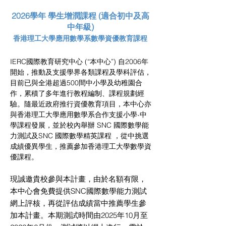
2026學年 學生增潤課程 (適合初中及高
中年級)
香港理工大學應用數學系數學資優教育課程
IERC國際教育研究中心 (“本中心”) 自2006年
開始，推動及支援學界各類課程及學科評估，
目前已與全港超過500間中小學及幼稚園合
作，累積了多年進行教程編制、課程規劃經
驗。隨最近政府推行資優教育項目，本中心亦
與香港理工大學應用數學系合作支援小學˴中
學課程發展，並於校內舉辦 SNC 國際數學能
力測試及SNC 國際數學精英課程 ，從中挑選
成績優異學生，推薦參加香港理工大學數學資
優課程。
現誠邀貴校參與本計畫，由於名額有限，
本中心會免費提供SNC國際數學能力測試
網上評核，再從評估成績當中推薦學生參
加本計畫。本期測試時間由2025年10月至