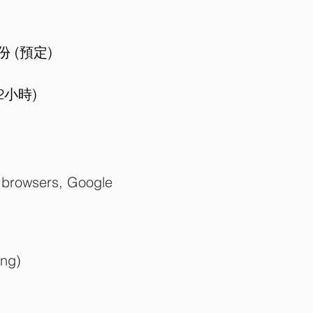
份 (預定)
2小時)
t browsers, Google
ing)