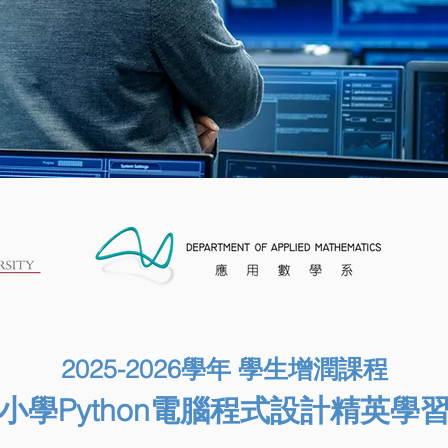
2025-2026學年 學生增潤課程
小學Python電腦程式設計精英學