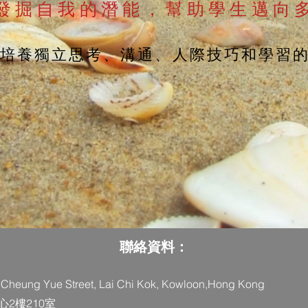
發掘自我的潛能，幫助學生邁向
培養獨立思考、溝通、人際技巧和學習
聯絡資料：
11 Cheung Yue Street, Lai Chi Kok, Kowloon,Hong Kong
2樓210室