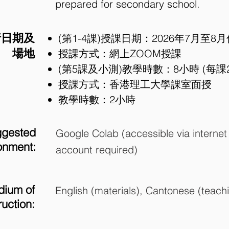
prepared for secondary school.
行日期及
(第1-4課)授課日期：2026年7月至8月
場地
授課方式：網上ZOOM授課
(第5課及小測)教學時數：8小時 (每課
授課方式：香港理工大學課室面授
教學時數：2小時
gested
Google Colab (accessible via interne
onment:
account required)
ium of
English (materials), Cantonese (teach
ruction: