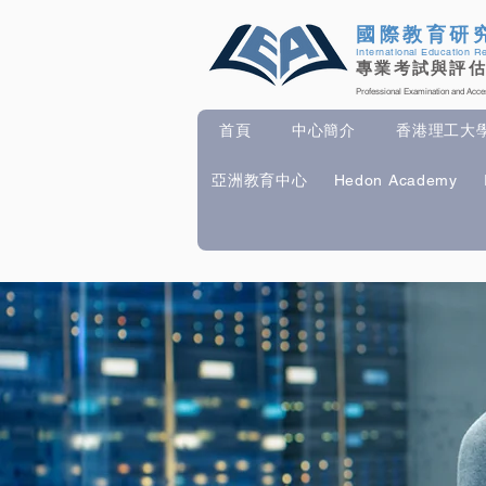
國際教育研
International Education R
專業考試與評
Professional Examination and Ac
首頁
中心簡介
香港理工大學 P
亞洲教育中心
Hedon Academy
首頁
中心簡介
香港理工大學 Pol